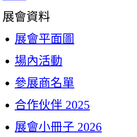
展會資料
展會平面圖
場內活動
參展商名單
合作伙伴 2025
展會小冊子 2026