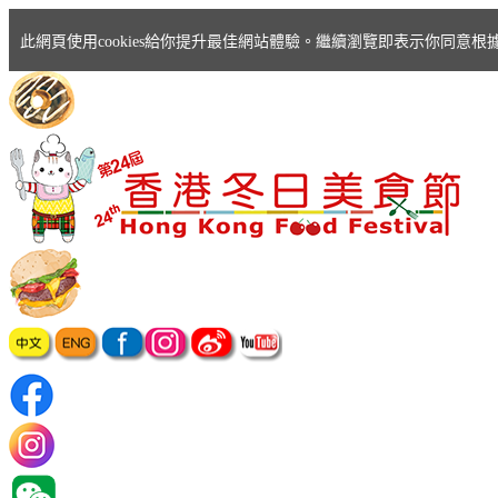
此網頁使用cookies給你提升最佳網站體驗。繼續瀏覽即表示你同意根